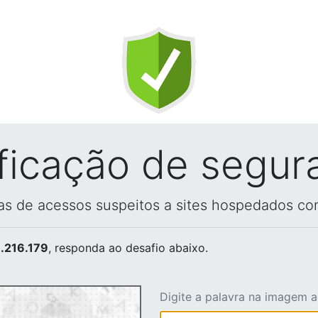
ificação de segur
vas de acessos suspeitos a sites hospedados co
.216.179
, responda ao desafio abaixo.
Digite a palavra na imagem 