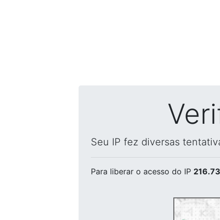
Ver
Seu IP fez diversas tentati
Para liberar o acesso
do IP
216.73